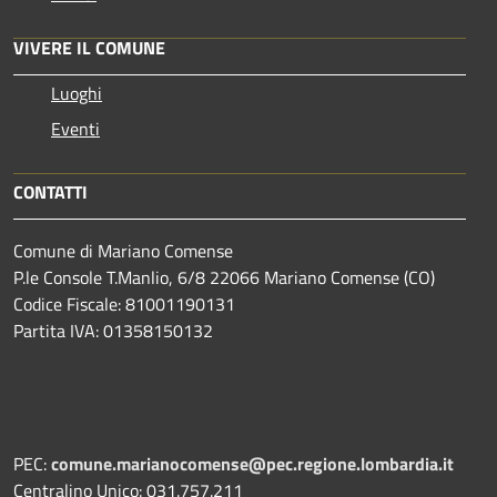
VIVERE IL COMUNE
Luoghi
Eventi
CONTATTI
Comune di Mariano Comense
P.le Console T.Manlio, 6/8 22066 Mariano Comense (CO)
Codice Fiscale: 81001190131
Partita IVA: 01358150132
PEC:
comune.marianocomense@pec.regione.lombardia.it
Centralino Unico: 031.757.211