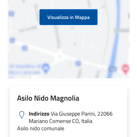
Visualizza in Mappa
Asilo Nido Magnolia
Indirizzo
Via Giuseppe Parini, 22066
Mariano Comense CO, Italia
Asilo nido comunale