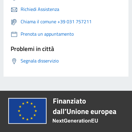
Richiedi Assistenza
Chiama il comune +39 031 757211
Prenota un appuntamento
Problemi in città
Segnala disservizio