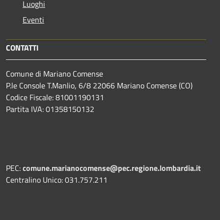
Luoghi
Eventi
CONTATTI
Comune di Mariano Comense
P.le Console T.Manlio, 6/8 22066 Mariano Comense (CO)
Codice Fiscale: 81001190131
Partita IVA: 01358150132
PEC:
comune.marianocomense@pec.regione.lombardia.it
Centralino Unico: 031.757.211