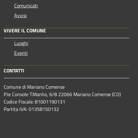
Comunicati
Avvisi
VIVERE IL COMUNE
Luoghi
Eventi
CONTATTI
Comune di Mariano Comense
P.le Console T.Manlio, 6/8 22066 Mariano Comense (CO)
Codice Fiscale: 81001190131
Partita IVA: 01358150132