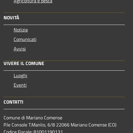
Agricoltura e pesca
NOVITÀ
Notizie
Comunicati
Avvisi
VIVERE IL COMUNE
Luoghi
Eventi
CONTATTI
Comune di Mariano Comense
P.le Console T.Manlio, 6/8 22066 Mariano Comense (CO)
Codice Fiscale: 81001190131