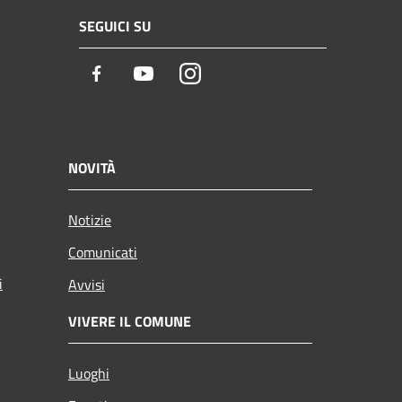
SEGUICI SU
Facebook
Youtube
Instagram
NOVITÀ
Notizie
Comunicati
i
Avvisi
VIVERE IL COMUNE
Luoghi