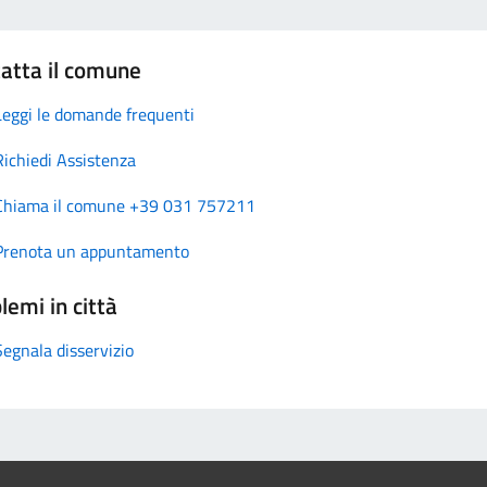
atta il comune
Leggi le domande frequenti
Richiedi Assistenza
Chiama il comune +39 031 757211
Prenota un appuntamento
lemi in città
Segnala disservizio