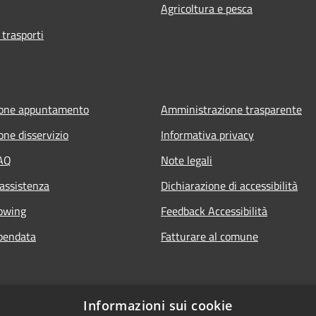
Agricoltura e pesca
 trasporti
ione appuntamento
Amministrazione trasparente
one disservizio
Informativa privacy
FAQ
Note legali
 assistenza
Dichiarazione di accessibilità
owing
Feedback Accessibilità
pendata
Fatturare al comune
Informazioni sui cookie