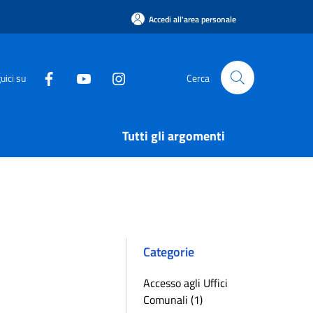
Accedi all'area personale
uici su
Cerca
Tutti gli argomenti
Categorie
Accesso agli Uffici
Comunali (1)