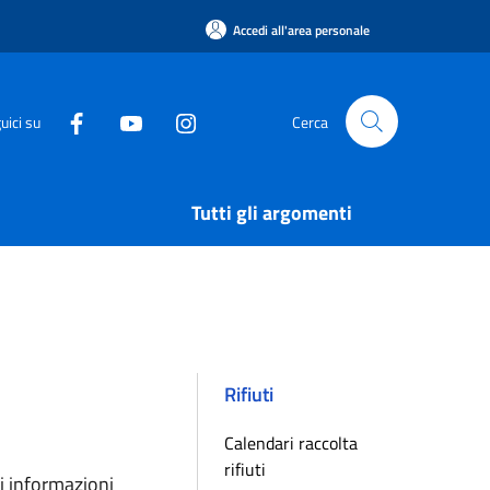
Accedi all'area personale
uici su
Cerca
Tutti gli argomenti
Rifiuti
Calendari raccolta
rifiuti
ri informazioni