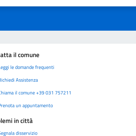
atta il comune
Leggi le domande frequenti
Richiedi Assistenza
Chiama il comune +39 031 757211
Prenota un appuntamento
lemi in città
Segnala disservizio