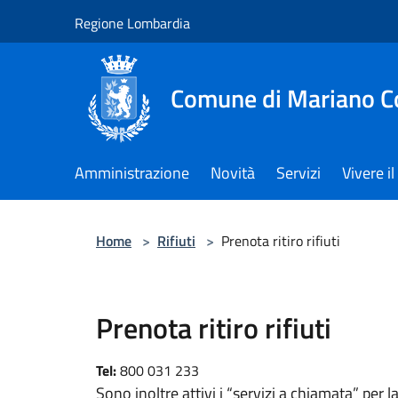
Salta al contenuto principale
Regione Lombardia
Comune di Mariano 
Amministrazione
Novità
Servizi
Vivere 
Home
>
Rifiuti
>
Prenota ritiro rifiuti
Prenota ritiro rifiuti
Tel:
800 031 233
Sono inoltre attivi i “servizi a chiamata” per 