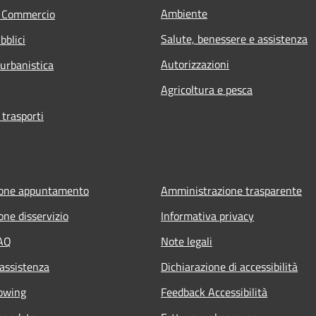
Ambiente
e Commercio
Salute, benessere e assistenza
bblici
Autorizzazioni
 urbanistica
Agricoltura e pesca
 trasporti
ione appuntamento
Amministrazione trasparente
one disservizio
Informativa privacy
FAQ
Note legali
 assistenza
Dichiarazione di accessibilità
owing
Feedback Accessibilità