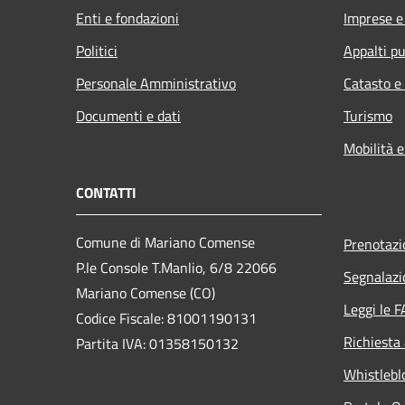
Enti e fondazioni
Imprese 
Politici
Appalti pu
Personale Amministrativo
Catasto e
Documenti e dati
Turismo
Mobilità e
CONTATTI
Comune di Mariano Comense
Prenotaz
P.le Console T.Manlio, 6/8 22066
Segnalazi
Mariano Comense (CO)
Leggi le 
Codice Fiscale: 81001190131
Richiesta
Partita IVA: 01358150132
Whistlebl