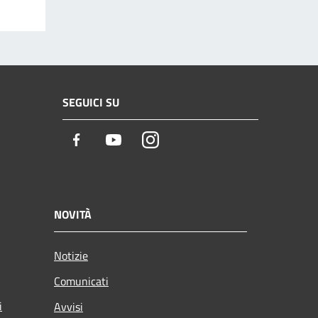
SEGUICI SU
Facebook
Youtube
Instagram
NOVITÀ
Notizie
Comunicati
i
Avvisi