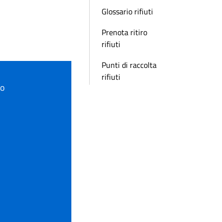
Glossario rifiuti
Prenota ritiro
rifiuti
Punti di raccolta
rifiuti
to