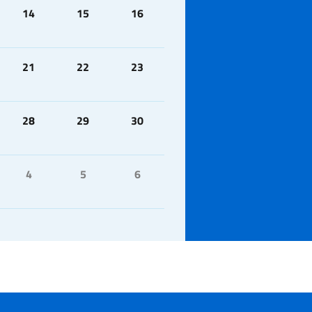
14
15
16
21
22
23
28
29
30
4
5
6