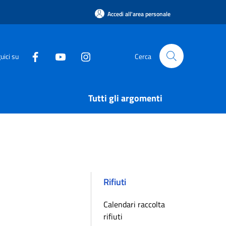
Accedi all'area personale
uici su
Cerca
Tutti gli argomenti
Rifiuti
Calendari raccolta
rifiuti