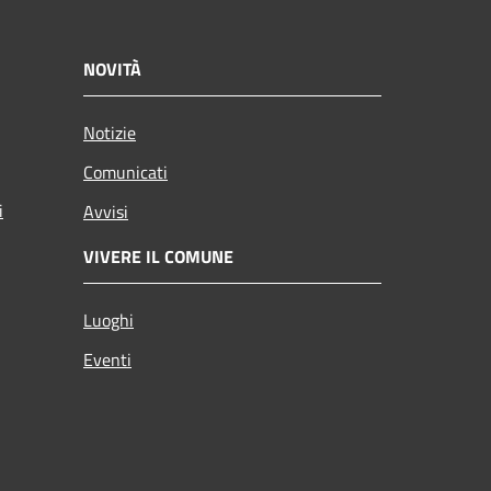
NOVITÀ
Notizie
Comunicati
i
Avvisi
VIVERE IL COMUNE
Luoghi
Eventi