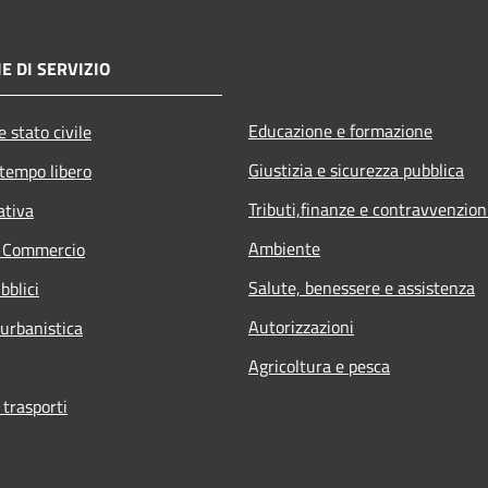
E DI SERVIZIO
Educazione e formazione
 stato civile
Giustizia e sicurezza pubblica
 tempo libero
Tributi,finanze e contravvenzion
ativa
Ambiente
e Commercio
Salute, benessere e assistenza
bblici
Autorizzazioni
 urbanistica
Agricoltura e pesca
 trasporti