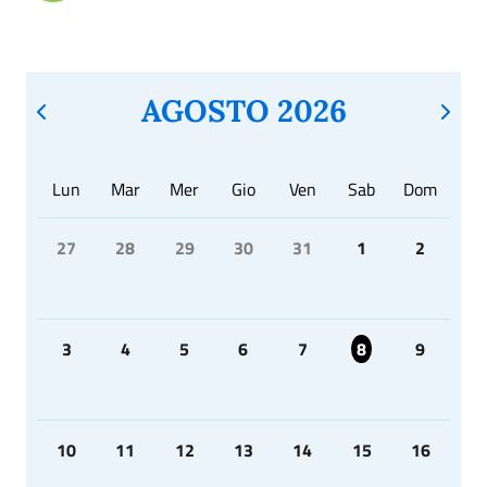
AGOSTO 2026
Lun
Mar
Mer
Gio
Ven
Sab
Dom
27
28
29
30
31
1
2
3
4
5
6
7
8
9
10
11
12
13
14
15
16