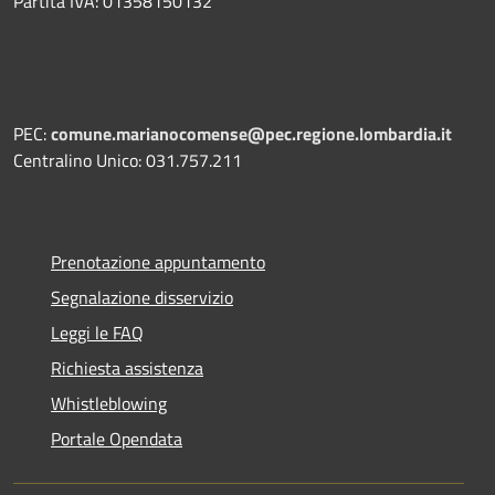
Partita IVA: 01358150132
PEC:
comune.marianocomense@pec.regione.lombardia.it
Centralino Unico: 031.757.211
Prenotazione appuntamento
Segnalazione disservizio
Leggi le FAQ
Richiesta assistenza
Whistleblowing
Portale Opendata