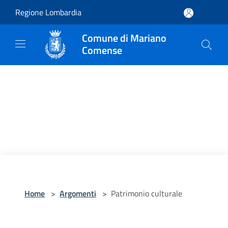
Salta al contenuto principale
Regione Lombardia
Comune di Mariano
Comense
Home
>
Argomenti
>
Patrimonio culturale