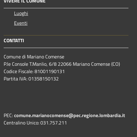
VIVERE IL COMUNE
Luoghi
Eventi
CONTATTI
Comune di Mariano Comense
P.le Console T.Manlio, 6/8 22066 Mariano Comense (CO)
Codice Fiscale: 81001190131
Partita IVA: 01358150132
PEC:
comune.marianocomense@pec.regione.lombardia.it
Centralino Unico: 031.757.211