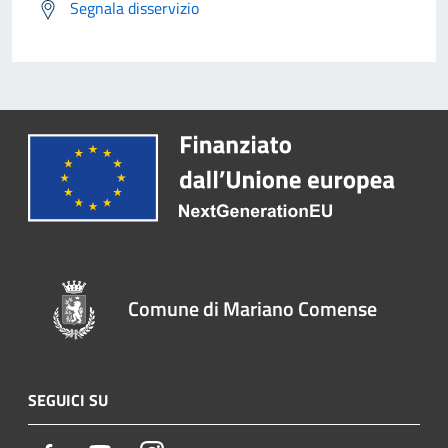
Segnala disservizio
Comune di Mariano Comense
SEGUICI SU