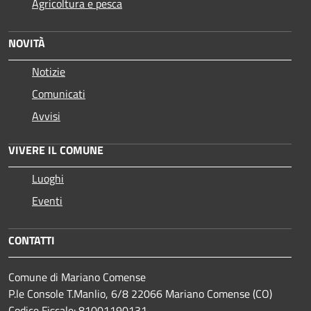
Agricoltura e pesca
NOVITÀ
Notizie
Comunicati
Avvisi
VIVERE IL COMUNE
Luoghi
Eventi
CONTATTI
Comune di Mariano Comense
P.le Console T.Manlio, 6/8 22066 Mariano Comense (CO)
Codice Fiscale: 81001190131