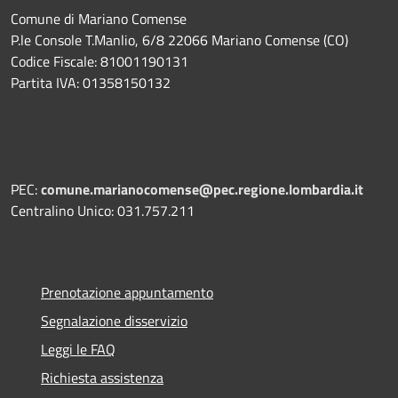
Comune di Mariano Comense
P.le Console T.Manlio, 6/8 22066 Mariano Comense (CO)
Codice Fiscale: 81001190131
Partita IVA: 01358150132
PEC:
comune.marianocomense@pec.regione.lombardia.it
Centralino Unico: 031.757.211
Prenotazione appuntamento
Segnalazione disservizio
Leggi le FAQ
Richiesta assistenza