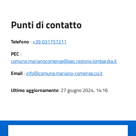
Punti di contatto
Telefono
:
+39 031757211
PEC
:
comune.marianocomense@pec.regione.lombardia.it
Email
:
info@comune.mariano-comense.co.it
Ultimo aggiornamento
: 27 giugno 2024, 14:16