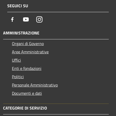
SEGUICI SU
Facebook
Youtube
Instagram
AMMINISTRAZIONE
Organi di Governo
Aree Amministrative
Uffici
Enti e fondazioni
Politici
Personale Amministrativo
Documenti e dati
CATEGORIE DI SERVIZIO