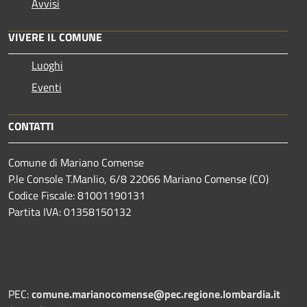
Avvisi
VIVERE IL COMUNE
Luoghi
Eventi
CONTATTI
Comune di Mariano Comense
P.le Console T.Manlio, 6/8 22066 Mariano Comense (CO)
Codice Fiscale: 81001190131
Partita IVA: 01358150132
PEC:
comune.marianocomense@pec.regione.lombardia.it