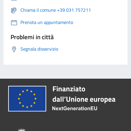
Chiama il comune +39 031 757211
Prenota un appuntamento
Problemi in città
Segnala disservizio