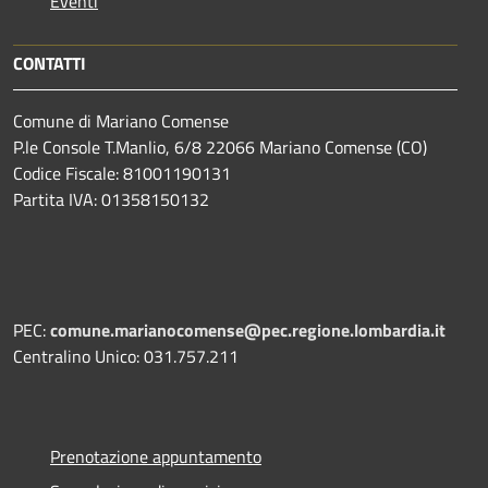
Eventi
CONTATTI
Comune di Mariano Comense
P.le Console T.Manlio, 6/8 22066 Mariano Comense (CO)
Codice Fiscale: 81001190131
Partita IVA: 01358150132
PEC:
comune.marianocomense@pec.regione.lombardia.it
Centralino Unico: 031.757.211
Prenotazione appuntamento