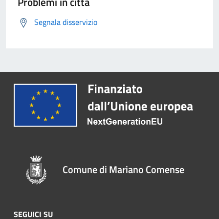
Problemi in città
Segnala disservizio
Comune di Mariano Comense
SEGUICI SU