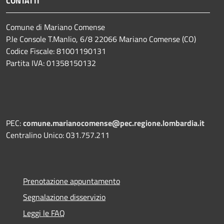
CONTATTI
Comune di Mariano Comense
P.le Console T.Manlio, 6/8 22066 Mariano Comense (CO)
Codice Fiscale: 81001190131
Partita IVA: 01358150132
PEC:
comune.marianocomense@pec.regione.lombardia.it
Centralino Unico: 031.757.211
Prenotazione appuntamento
Segnalazione disservizio
Leggi le FAQ