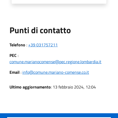
Punti di contatto
Telefono
:
+39 031757211
PEC
:
comune.marianocomense@pec.regione.lombardia.it
Email
:
info@comune.mariano-comense.co.it
Ultimo aggiornamento
: 13 febbraio 2024, 12:04