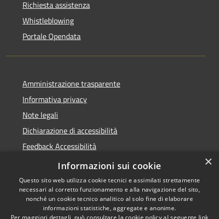
Richiesta assistenza
Whistleblowing
Portale Opendata
Amministrazione trasparente
Informativa privacy
Note legali
Dichiarazione di accessibilità
Feedback Accessibilità
×
Fatturare al comune
Informazioni sui cookie
Questo sito web utilizza cookie tecnici e assimilati strettamente
necessari al corretto funzionamento e alla navigazione del sito,
nonché un cookie tecnico analitico al solo fine di elaborare
informazioni statistiche, aggregate e anonime.
RSS
Le foto nelle pagine sono
Per maggiori dettagli, può consultare la cookie policy al seguente
link