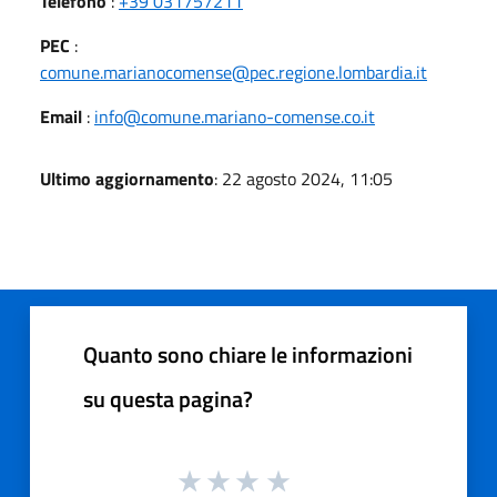
Telefono
:
+39 031757211
PEC
:
comune.marianocomense@pec.regione.lombardia.it
Email
:
info@comune.mariano-comense.co.it
Ultimo aggiornamento
: 22 agosto 2024, 11:05
Quanto sono chiare le informazioni
su questa pagina?