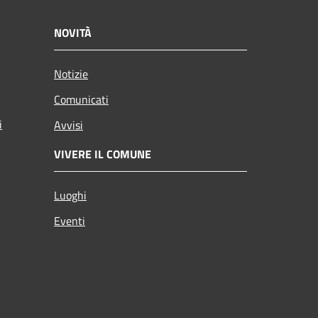
NOVITÀ
Notizie
Comunicati
i
Avvisi
VIVERE IL COMUNE
Luoghi
Eventi