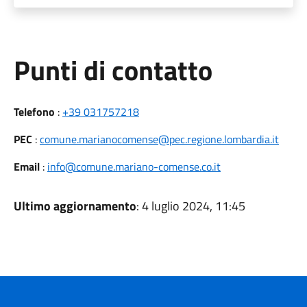
Punti di contatto
Telefono
:
+39 031757218
PEC
:
comune.marianocomense@pec.regione.lombardia.it
Email
:
info@comune.mariano-comense.co.it
Ultimo aggiornamento
: 4 luglio 2024, 11:45