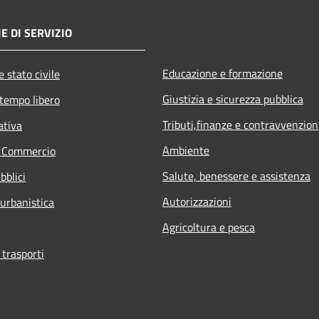
E DI SERVIZIO
Educazione e formazione
 stato civile
Giustizia e sicurezza pubblica
 tempo libero
Tributi,finanze e contravvenzion
ativa
Ambiente
e Commercio
Salute, benessere e assistenza
bblici
Autorizzazioni
 urbanistica
Agricoltura e pesca
 trasporti