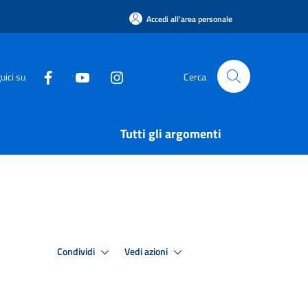
Accedi all'area personale
uici su
Cerca
Tutti gli argomenti
Condividi
Vedi azioni