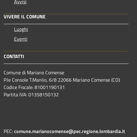
Avvisi
VIVERE IL COMUNE
Luoghi
Eventi
CONTATTI
Comune di Mariano Comense
P.le Console T.Manlio, 6/8 22066 Mariano Comense (CO)
Codice Fiscale: 81001190131
Partita IVA: 01358150132
PEC:
comune.marianocomense@pec.regione.lombardia.it