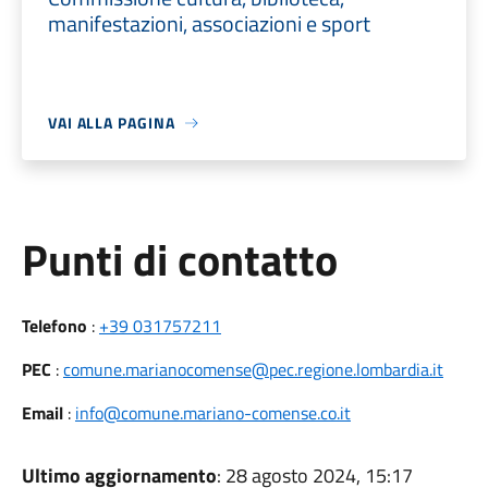
manifestazioni, associazioni e sport
VAI ALLA PAGINA
Punti di contatto
Telefono
:
+39 031757211
PEC
:
comune.marianocomense@pec.regione.lombardia.it
Email
:
info@comune.mariano-comense.co.it
Ultimo aggiornamento
: 28 agosto 2024, 15:17