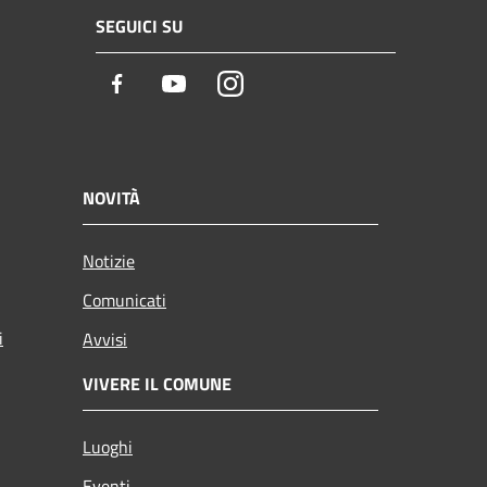
SEGUICI SU
Facebook
Youtube
Instagram
NOVITÀ
Notizie
Comunicati
i
Avvisi
VIVERE IL COMUNE
Luoghi
Eventi