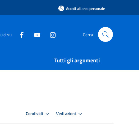
Accedi all'area personale
uici su
Cerca
Tutti gli argomenti
Condividi
Vedi azioni