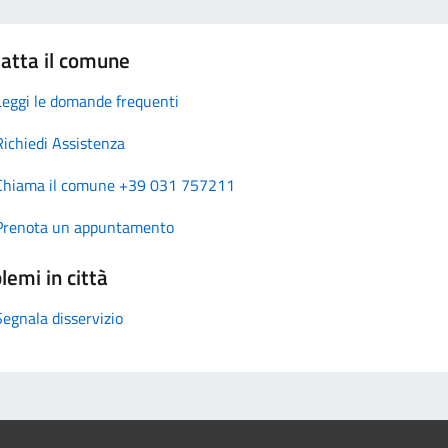
atta il comune
Leggi le domande frequenti
Richiedi Assistenza
Chiama il comune +39 031 757211
Prenota un appuntamento
lemi in città
Segnala disservizio