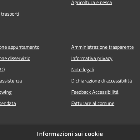
Agricoltura e pesca
 trasporti
ione appuntamento
Amministrazione trasparente
one disservizio
Informativa privacy
FAQ
Note legali
 assistenza
Dichiarazione di accessibilità
owing
Feedback Accessibilità
pendata
Fatturare al comune
Informazioni sui cookie