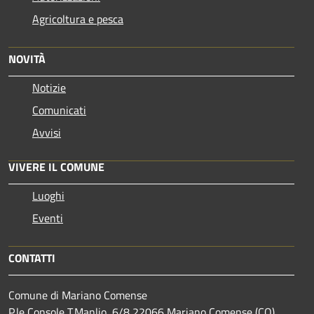
Agricoltura e pesca
NOVITÀ
Notizie
Comunicati
Avvisi
VIVERE IL COMUNE
Luoghi
Eventi
CONTATTI
Comune di Mariano Comense
P.le Console T.Manlio, 6/8 22066 Mariano Comense (CO)