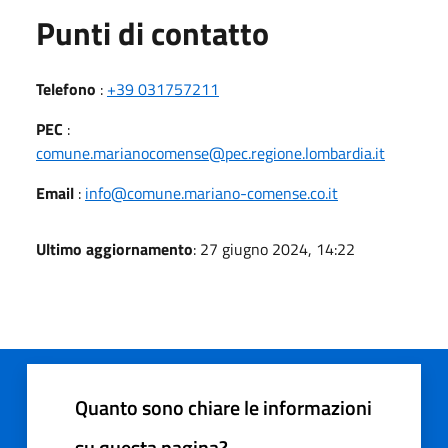
Punti di contatto
Telefono
:
+39 031757211
PEC
:
comune.marianocomense@pec.regione.lombardia.it
Email
:
info@comune.mariano-comense.co.it
Ultimo aggiornamento
: 27 giugno 2024, 14:22
Quanto sono chiare le informazioni
su questa pagina?