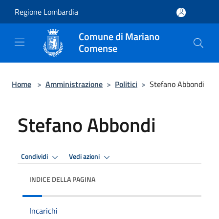
Salta al contenuto principale
Regione Lombardia
Comune di Mariano
Comense
Home
>
Amministrazione
>
Politici
>
Stefano Abbondi
Stefano Abbondi
Condividi
Vedi azioni
INDICE DELLA PAGINA
Incarichi