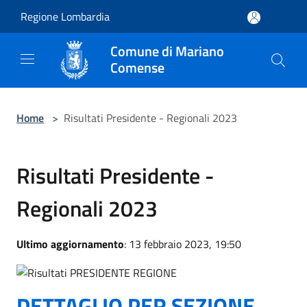
Salta al contenuto principale
Regione Lombardia
Comune di Mariano
Comense
Home
>
Risultati Presidente - Regionali 2023
Risultati Presidente -
Regionali 2023
Ultimo aggiornamento
: 13 febbraio 2023, 19:50
DETTAGLIO PER SEZIONE