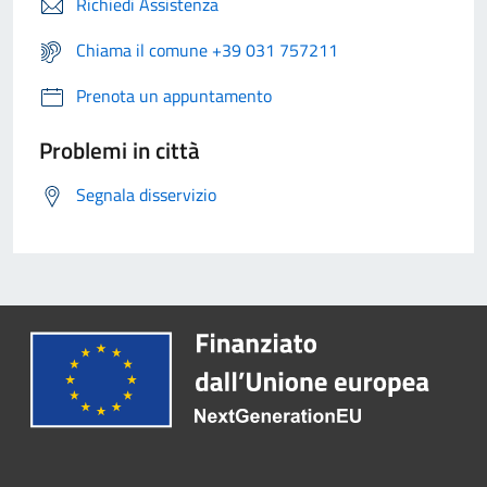
Richiedi Assistenza
Chiama il comune +39 031 757211
Prenota un appuntamento
Problemi in città
Segnala disservizio