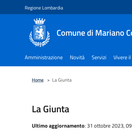
Salta al contenuto principale
Regione Lombardia
Comune di Mariano 
Amministrazione
Novità
Servizi
Vivere 
Home
>
La Giunta
La Giunta
Ultimo aggiornamento
: 31 ottobre 2023, 09