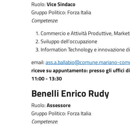
Ruolo:
Vice Sindaco
Gruppo Politico: Forza Italia
Competenze
:
Commercio e Attività Produttive, Marketin
Sviluppo dell’occupazione
Information Technology e innovazione di
email:
ass.a.ballabio@comune.mariano-come
riceve su appuntamento: presso gli uffici d
11:00 - 13:30
Benelli Enrico Rudy
Ruolo:
Assessore
Gruppo Politico: Forza Italia
Competenze
: