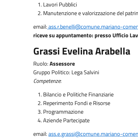
Lavori Pubblici
Manutenzione e valorizzazione del patr
email:
ass.r.benelli@comune.mariano-comens
riceve su appuntamento: presso Ufficio Lavo
Grassi Evelina Arabella
Ruolo:
Assessore
Gruppo Politico: Lega Salvini
Competenze
:
Bilancio e Politiche Finanziarie
Reperimento Fondi e Risorse
Programmazione
Aziende Partecipate
email:
ass.e.grassi@comune.mariano-comens