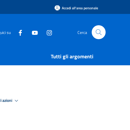
Accedi all'area personale
uici su
Cerca
Tutti gli argomenti
i azioni