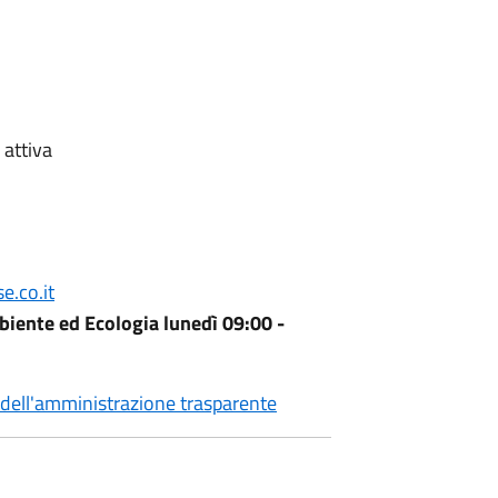
 attiva
.co.it
iente ed Ecologia lunedì 09:00 -
 dell'amministrazione trasparente