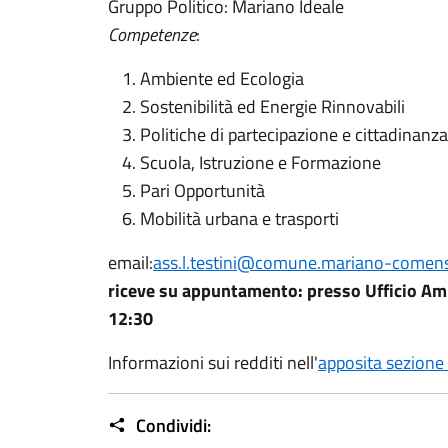
Gruppo Politico: Mariano Ideale
Competenze
:
Ambiente ed Ecologia
Sostenibilità ed Energie Rinnovabili
Politiche di partecipazione e cittadinanza
Scuola, Istruzione e Formazione
Pari Opportunità
Mobilità urbana e trasporti
email:
ass.l.testini@comune.mariano-comense
riceve su appuntamento: presso Ufficio Amb
12:30
Informazioni sui redditi nell'
apposita sezione
Condividi: