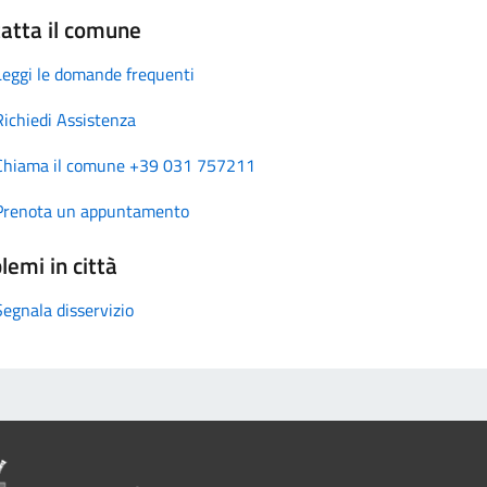
atta il comune
Leggi le domande frequenti
Richiedi Assistenza
Chiama il comune +39 031 757211
Prenota un appuntamento
lemi in città
Segnala disservizio