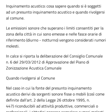
Inquinamento acustico: cosa sapere quando si è soggetti
ad un presunto inquinamento acustico e quando rivolgersi
al comune.
Le emissioni sonore che superano i limiti consentiti per la
zona della città in cui sono emesse e nelle fasce orarie di
riferimento (diurno - notturno) vengono considerati rumori
molesti.
In calce si riporta la deliberazione del Consiglio Comunale
n. 6 del 29/03/2012 di Approvazione del Piano di
Zonizzazione Acustica Comunale
Quando rivolgersi al Comune
Nel caso in cui la fonte del presunto inquinamento
acustico derivi da sorgenti sonore fisse o mobili (così come
definite dall’art. 2 della Legge 26 ottobre 1995, n.
447) riconducibili ad attività produttive, commerciali o
professionali, i cittadini possono segnalare rumori molesti