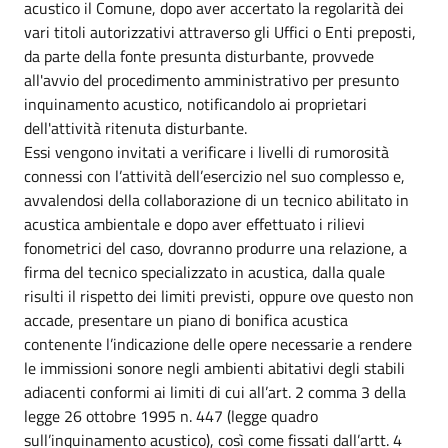
acustico il Comune, dopo aver accertato la regolarità dei
vari titoli autorizzativi attraverso gli Uffici o Enti preposti,
da parte della fonte presunta disturbante, provvede
all'avvio del procedimento amministrativo per presunto
inquinamento acustico, notificandolo ai proprietari
dell'attività ritenuta disturbante.
Essi vengono invitati a verificare i livelli di rumorosità
connessi con l’attività dell’esercizio nel suo complesso e,
avvalendosi della collaborazione di un tecnico abilitato in
acustica ambientale e dopo aver effettuato i rilievi
fonometrici del caso, dovranno produrre una relazione, a
firma del tecnico specializzato in acustica, dalla quale
risulti il rispetto dei limiti previsti, oppure ove questo non
accade, presentare un piano di bonifica acustica
contenente l’indicazione delle opere necessarie a rendere
le immissioni sonore negli ambienti abitativi degli stabili
adiacenti conformi ai limiti di cui all’art. 2 comma 3 della
legge 26 ottobre 1995 n. 447 (legge quadro
sull’inquinamento acustico), così come fissati dall’artt. 4