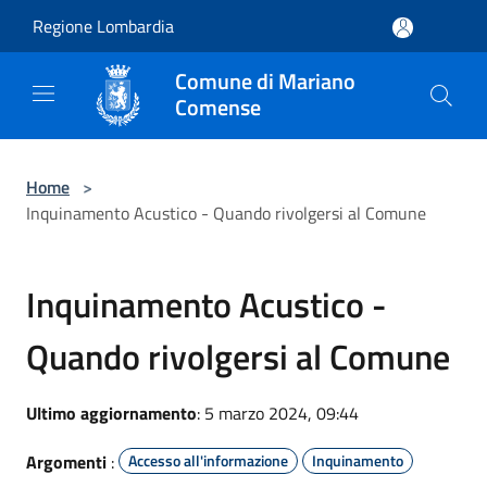
Salta al contenuto principale
Regione Lombardia
Comune di Mariano
Comense
Home
>
Inquinamento Acustico - Quando rivolgersi al Comune
Inquinamento Acustico -
Quando rivolgersi al Comune
Ultimo aggiornamento
: 5 marzo 2024, 09:44
Argomenti
:
Accesso all'informazione
Inquinamento