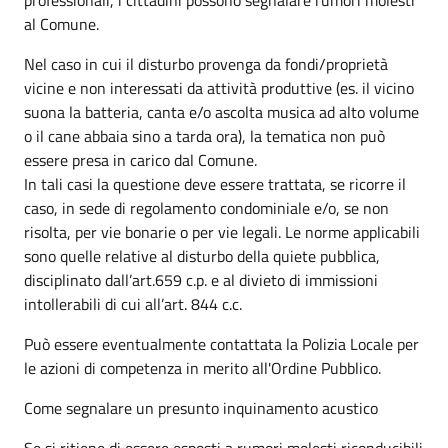
al Comune.
Nel caso in cui il disturbo provenga da fondi/proprietà
vicine e non interessati da attività produttive (es. il vicino
suona la batteria, canta e/o ascolta musica ad alto volume
o il cane abbaia sino a tarda ora), la tematica non può
essere presa in carico dal Comune.
In tali casi la questione deve essere trattata, se ricorre il
caso, in sede di regolamento condominiale e/o, se non
risolta, per vie bonarie o per vie legali. Le norme applicabili
sono quelle relative al disturbo della quiete pubblica,
disciplinato dall’art.659 c.p. e al divieto di immissioni
intollerabili di cui all’art. 844 c.c.
Può essere eventualmente contattata la Polizia Locale per
le azioni di competenza in merito all'Ordine Pubblico.
Come segnalare un presunto inquinamento acustico
Se si ritiene di essere esposti a rumori molesti riconducibili