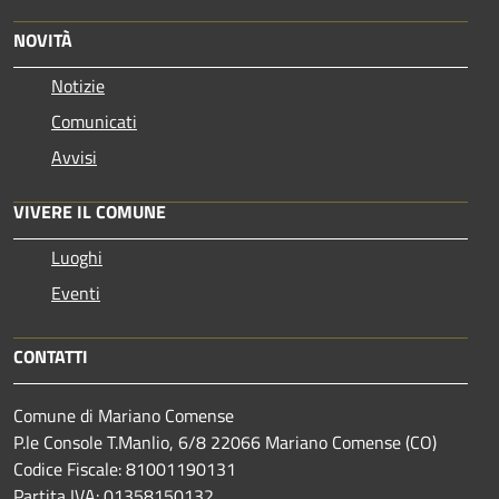
NOVITÀ
Notizie
Comunicati
Avvisi
VIVERE IL COMUNE
Luoghi
Eventi
CONTATTI
Comune di Mariano Comense
P.le Console T.Manlio, 6/8 22066 Mariano Comense (CO)
Codice Fiscale: 81001190131
Partita IVA: 01358150132