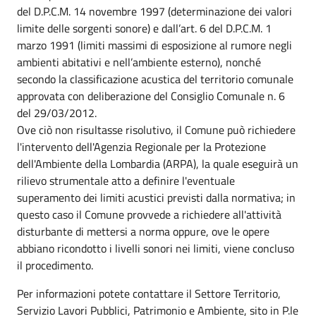
del D.P.C.M. 14 novembre 1997 (determinazione dei valori
limite delle sorgenti sonore) e dall’art. 6 del D.P.C.M. 1
marzo 1991 (limiti massimi di esposizione al rumore negli
ambienti abitativi e nell’ambiente esterno), nonché
secondo la classificazione acustica del territorio comunale
approvata con deliberazione del Consiglio Comunale n. 6
del 29/03/2012.
Ove ciò non risultasse risolutivo, il Comune può richiedere
l'intervento dell'Agenzia Regionale per la Protezione
dell'Ambiente della Lombardia (ARPA), la quale eseguirà un
rilievo strumentale atto a definire l'eventuale
superamento dei limiti acustici previsti dalla normativa; in
questo caso il Comune provvede a richiedere all'attività
disturbante di mettersi a norma oppure, ove le opere
abbiano ricondotto i livelli sonori nei limiti, viene concluso
il procedimento.
Per informazioni potete contattare il Settore Territorio,
Servizio Lavori Pubblici, Patrimonio e Ambiente, sito in P.le