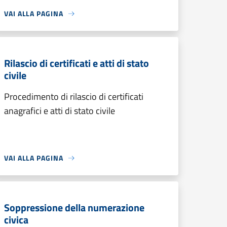
VAI ALLA PAGINA
Rilascio di certificati e atti di stato
civile
Procedimento di rilascio di certificati
anagrafici e atti di stato civile
VAI ALLA PAGINA
Soppressione della numerazione
civica