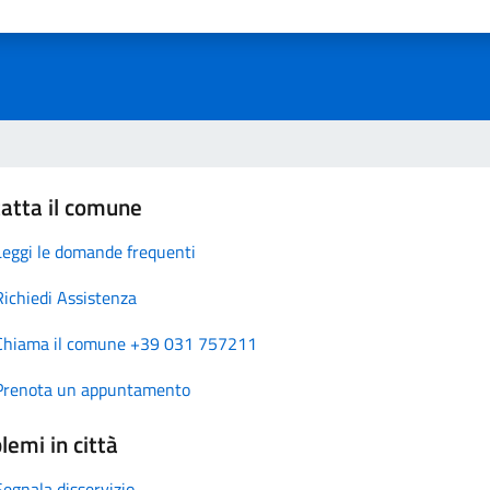
atta il comune
Leggi le domande frequenti
Richiedi Assistenza
Chiama il comune +39 031 757211
Prenota un appuntamento
lemi in città
Segnala disservizio