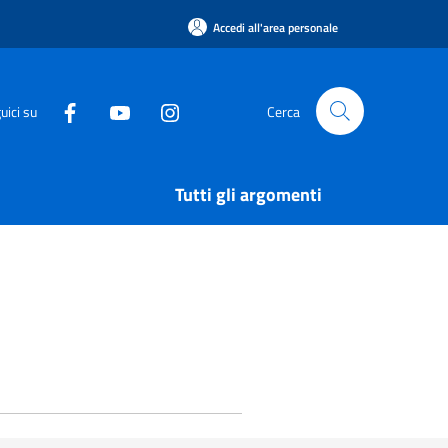
Accedi all'area personale
uici su
Cerca
Tutti gli argomenti