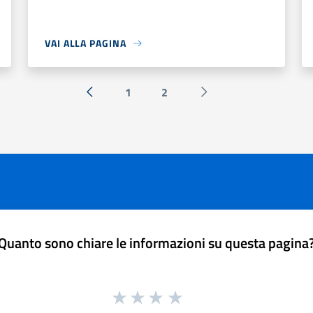
VAI ALLA PAGINA
1
2
« Precedente
Successiva »
Quanto sono chiare le informazioni su questa pagina