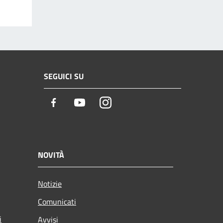
SEGUICI SU
Facebook
Youtube
Instagram
NOVITÀ
Notizie
Comunicati
i
Avvisi