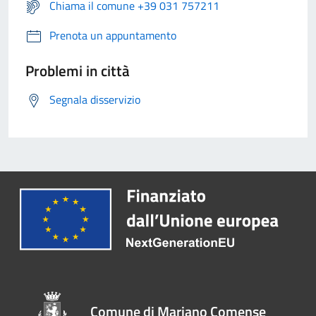
Chiama il comune +39 031 757211
Prenota un appuntamento
Problemi in città
Segnala disservizio
Comune di Mariano Comense