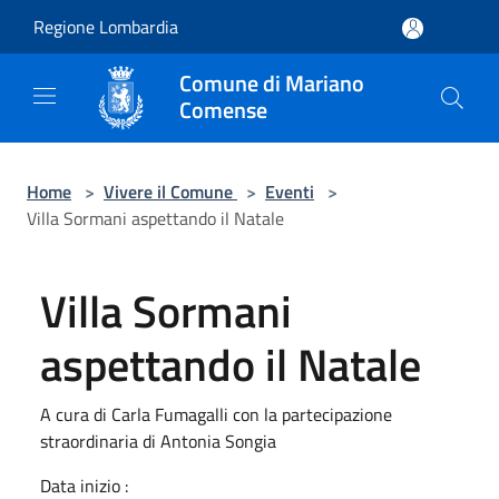
Salta al contenuto principale
Regione Lombardia
Comune di Mariano
Comense
Home
>
Vivere il Comune
>
Eventi
>
Villa Sormani aspettando il Natale
Villa Sormani
aspettando il Natale
A cura di Carla Fumagalli con la partecipazione
straordinaria di Antonia Songia
Data inizio :