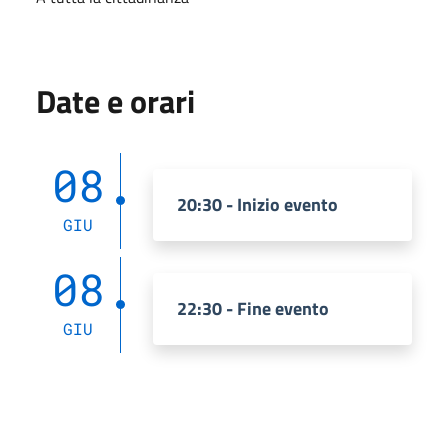
Date e orari
08
20:30 - Inizio evento
GIU
08
22:30 - Fine evento
GIU