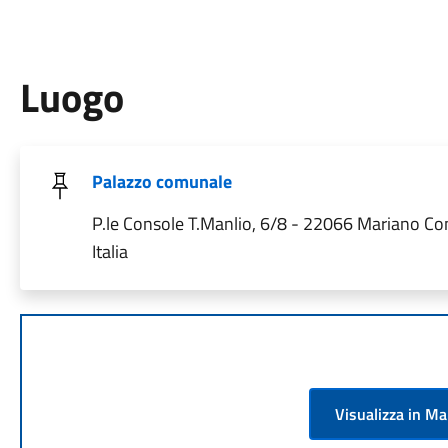
Luogo
Palazzo comunale
P.le Console T.Manlio, 6/8 - 22066 Mariano C
Italia
Visualizza in M