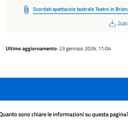
Scordati spettacolo teatrale Teatro in Brian
PDF
Scari
Ultimo aggiornamento
: 23 gennaio 2026, 11:04
Quanto sono chiare le informazioni su questa pagina