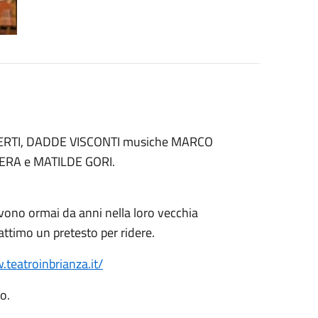
BERTI, DADDE VISCONTI musiche MARCO
TERA e MATILDE GORI.
ivono ormai da anni nella loro vecchia
attimo un pretesto per ridere.
.teatroinbrianza.
it/
lo.