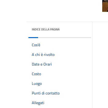
INDICE DELLA PAGINA
Cos'è
A chi è rivolto
Date e Orari
Costo
Luogo
Punti di contatto
Allegati