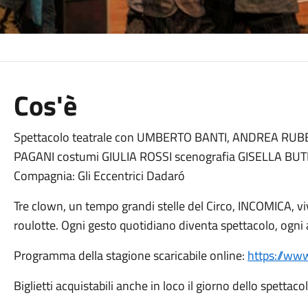
Cos'è
Spettacolo teatrale con UMBERTO BANTI, ANDREA RU
PAGANI costumi GIULIA ROSSI scenografia GISELLA BU
Compagnia: Gli Eccentrici Dadaró
Tre clown, un tempo grandi stelle del Circo, INCOMICA, v
roulotte. Ogni gesto quotidiano diventa spettacolo, ogni 
Programma della stagione scaricabile online:
https://www
Biglietti acquistabili anche in loco il giorno dello spettaco