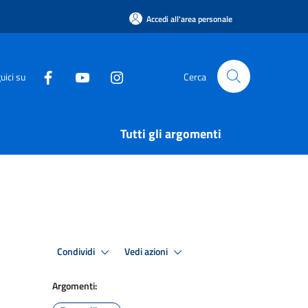
Accedi all'area personale
uici su
Cerca
Tutti gli argomenti
Condividi
Vedi azioni
Argomenti: