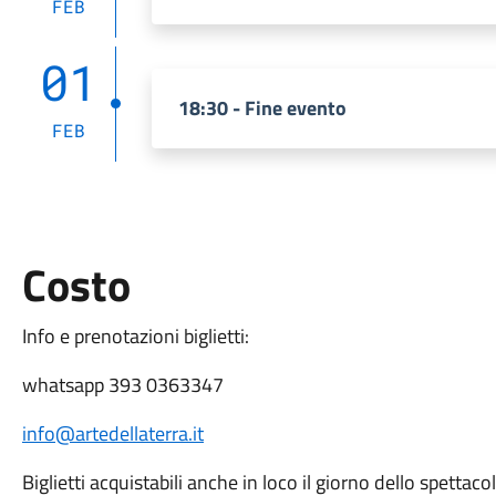
FEB
01
18:30 - Fine evento
FEB
Costo
Info e prenotazioni biglietti:
whatsapp 393 0363347
info@artedellaterra.it
Biglietti acquistabili anche in loco il giorno dello spettaco