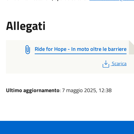
Allegati
Ride for Hope - In moto oltre le barriere
PDF
Scarica
Ultimo aggiornamento
: 7 maggio 2025, 12:38