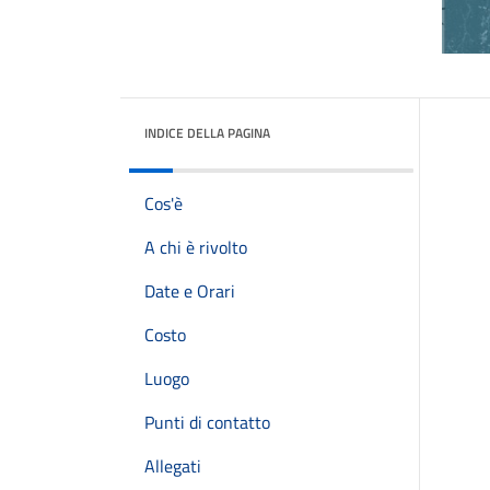
INDICE DELLA PAGINA
Cos'è
A chi è rivolto
Date e Orari
Costo
Luogo
Punti di contatto
Allegati