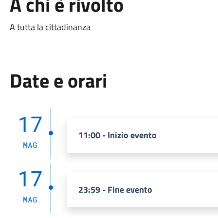
A chi è rivolto
A tutta la cittadinanza
Date e orari
17
11:00 - Inizio evento
MAG
17
23:59 - Fine evento
MAG