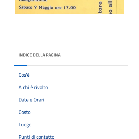
INDICE DELLA PAGINA
Cos'è
A chi è rivolto
Date e Orari
Costo
Luogo
Punti di contatto