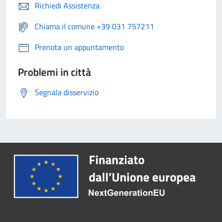
Richiedi Assistenza
Chiama il comune +39 031 757211
Prenota un appuntamento
Problemi in città
Segnala disservizio