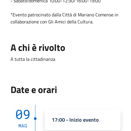
- sabato/domenica 10:00-12:30/16:00-19:00
*Evento patrocinato dalla Città di Mariano Comense in
collaborazione con Gli Amici della Cultura.
A chi è rivolto
A tutta la cittadinanza
Date e orari
09
17:00 - Inizio evento
MAG