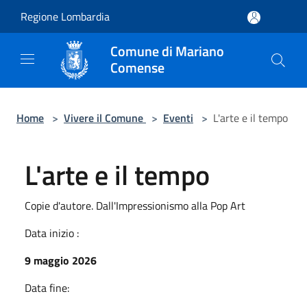
Salta al contenuto principale
Regione Lombardia
Comune di Mariano
Comense
Home
>
Vivere il Comune
>
Eventi
>
L'arte e il tempo
L'arte e il tempo
Copie d'autore. Dall'Impressionismo alla Pop Art
Data inizio :
9 maggio 2026
Data fine: