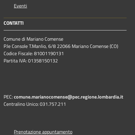
Eventi
CONTATTI
Comune di Mariano Comense
P.le Console T.Manlio, 6/8 22066 Mariano Comense (CO)
Codice Fiscale: 81001190131
Partita IVA: 01358150132
PEC:
comune.marianocomense@pec.regione.lombardia.it
Centralino Unico: 031.757.211
Prenotazione appuntamento