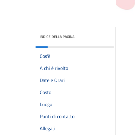
INDICE DELLA PAGINA
Cos'è
A chi è rivolto
Date e Orari
Costo
Luogo
Punti di contatto
Allegati