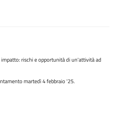
i impatto: rischi e opportunità di un'attività ad
tamento martedì 4 febbraio '25.