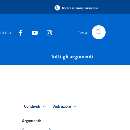
Accedi all'area personale
uici su
Cerca
Tutti gli argomenti
Condividi
Vedi azioni
Argomenti: