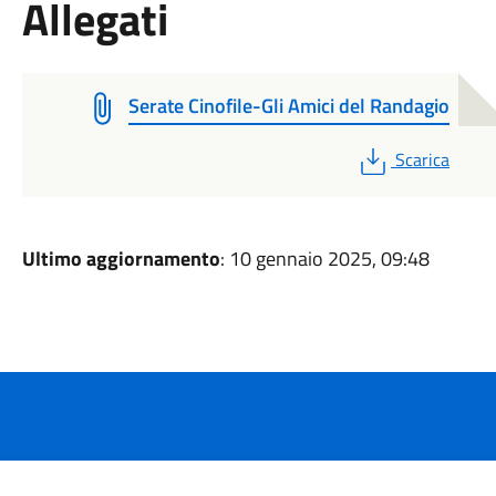
Allegati
Serate Cinofile-Gli Amici del Randagio
PDF
Scarica
Ultimo aggiornamento
: 10 gennaio 2025, 09:48