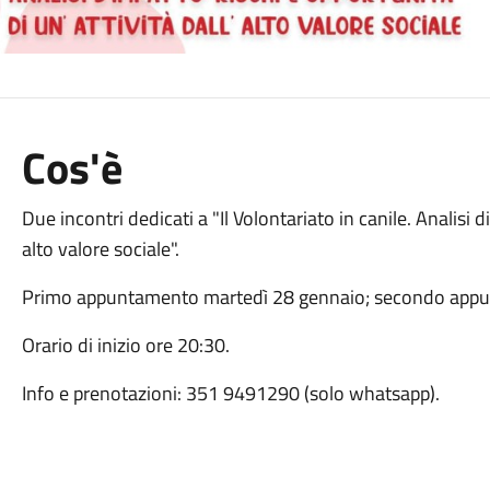
Cos'è
Due incontri dedicati a "Il Volontariato in canile. Analisi d
alto valore sociale".
Primo appuntamento martedì 28 gennaio; secondo appun
Orario di inizio ore 20:30.
Info e prenotazioni: 351 9491290 (solo whatsapp).