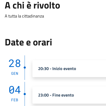
A chi è rivolto
A tutta la cittadinanza
Date e orari
28
20:30 - Inizio evento
GEN
04
23:00 - Fine evento
FEB