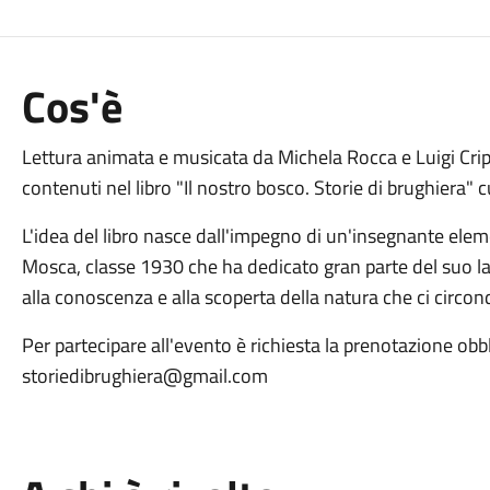
Cos'è
Lettura animata e musicata da Michela Rocca e Luigi Cripp
contenuti nel libro "Il nostro bosco. Storie di brughiera"
L'idea del libro nasce dall'impegno di un'insegnante el
Mosca, classe 1930 che ha dedicato gran parte del suo la
alla conoscenza e alla scoperta della natura che ci circond
Per partecipare all'evento è richiesta la prenotazione obblig
storiedibrughiera@gmail.com