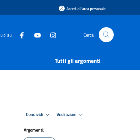
Accedi all'area personale
uici su
Cerca
Tutti gli argomenti
Condividi
Vedi azioni
Argomenti: