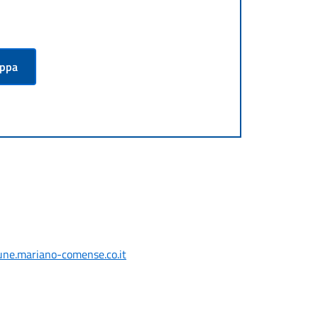
appa
ne.mariano-comense.co.it