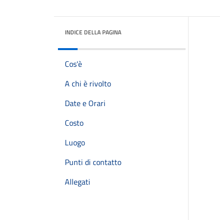
INDICE DELLA PAGINA
Cos'è
A chi è rivolto
Date e Orari
Costo
Luogo
Punti di contatto
Allegati