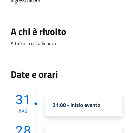
Ingresso libero.
A chi è rivolto
A tutta la cittadinanza
Date e orari
31
21:00 - Inizio evento
MAG
28