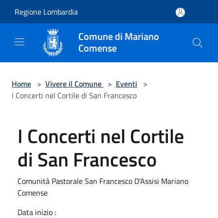
Salta al contenuto principale
Regione Lombardia
Comune di Mariano
Comense
Home
>
Vivere il Comune
>
Eventi
>
I Concerti nel Cortile di San Francesco
I Concerti nel Cortile
di San Francesco
Comunità Pastorale San Francesco D'Assisi Mariano
Comense
Data inizio :