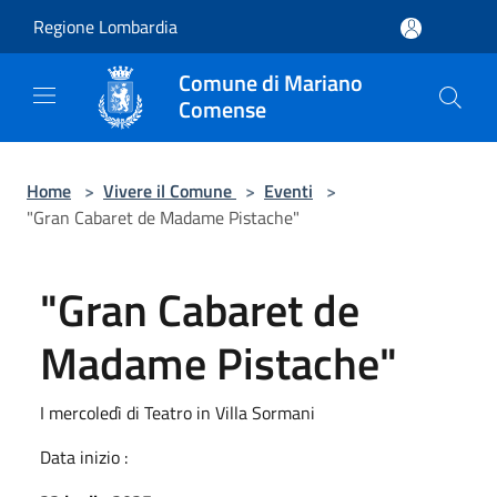
Salta al contenuto principale
Regione Lombardia
Comune di Mariano
Comense
Home
>
Vivere il Comune
>
Eventi
>
"Gran Cabaret de Madame Pistache"
"Gran Cabaret de
Madame Pistache"
I mercoledì di Teatro in Villa Sormani
Data inizio :