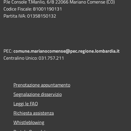
P.le Console T.Manlio, 6/8 22066 Mariano Comense (CO)
Codice Fiscale: 81001190131
Partita IVA: 01358150132
PEC:
comune.marianocomense@pec.regione.lombardia.it
Centralino Unico: 031.757.211
Prenotazione appuntamento
Segnalazione disservizio
Leggi le FAQ
Richiesta assistenza
Whistleblowing