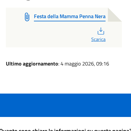
Festa della Mamma Penna Nera
PDF
Scarica
Ultimo aggiornamento
: 4 maggio 2026, 09:16
Quanto sono chiare le informazioni su questa pagina