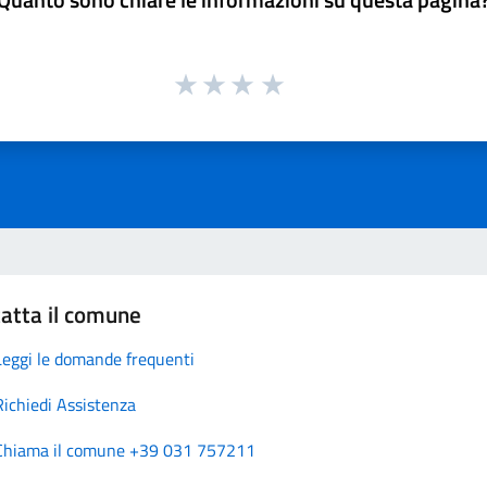
atta il comune
Leggi le domande frequenti
Richiedi Assistenza
Chiama il comune +39 031 757211