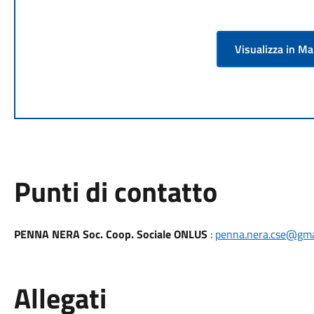
Visualizza in M
Punti di contatto
PENNA NERA Soc. Coop. Sociale ONLUS
:
penna.nera.cse@gma
Allegati