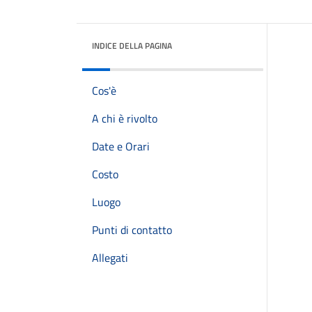
INDICE DELLA PAGINA
Cos'è
A chi è rivolto
Date e Orari
Costo
Luogo
Punti di contatto
Allegati