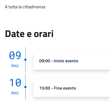
A tutta la cittadinanza
Date e orari
09
09:00 - Inizio evento
MAG
10
13:00 - Fine evento
MAG