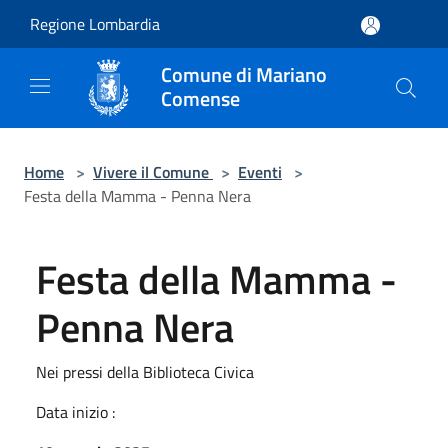
Salta al contenuto principale
Regione Lombardia
Comune di Mariano
Comense
Home
>
Vivere il Comune
>
Eventi
>
Festa della Mamma - Penna Nera
Festa della Mamma -
Penna Nera
Nei pressi della Biblioteca Civica
Data inizio :