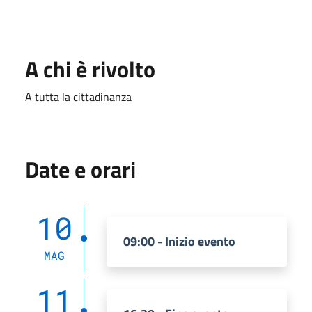
A chi è rivolto
A tutta la cittadinanza
Date e orari
10
09:00 - Inizio evento
MAG
11