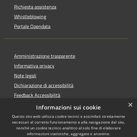
Richiesta assistenza
Whistleblowing
Portale Opendata
Amministrazione trasparente
Informativa privacy
Note legali
Dichiarazione di accessibilità
Feedback Accessibilità
×
Fatturare al comune
Informazioni sui cookie
Questo sito web utilizza cookie tecnici e assimilati strettamente
necessari al corretto funzionamento e alla navigazione del sito,
nonché un cookie tecnico analitico al solo fine di elaborare
informazioni statistiche, aggregate e anonime.
RSS
Le foto nelle pagine sono