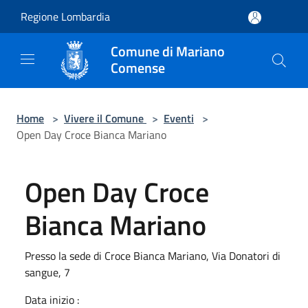
Salta al contenuto principale
Regione Lombardia
Comune di Mariano
Comense
Home
>
Vivere il Comune
>
Eventi
>
Open Day Croce Bianca Mariano
Open Day Croce
Bianca Mariano
Presso la sede di Croce Bianca Mariano, Via Donatori di
sangue, 7
Data inizio :