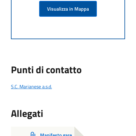
Visualizza in Mappa
Punti di contatto
S.C. Marianese a.s.d.
Allegati
Manifesto gare