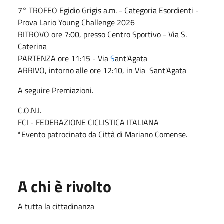
7° TROFEO Egidio Grigis a.m. - Categoria Esordienti -
Prova Lario Young Challenge 2026
RITROVO ore 7:00, presso Centro Sportivo - Via S.
Caterina
PARTENZA ore 11:15 - Via
S
ant'Agata
ARRIVO, intorno alle ore 12:10, in Via Sant'Agata
A seguire Premiazioni.
C.O.N.I.
FCI - FEDERAZIONE CICLISTICA ITALIANA
*Evento patrocinato da Città di Mariano Comense.
A chi è rivolto
A tutta la cittadinanza