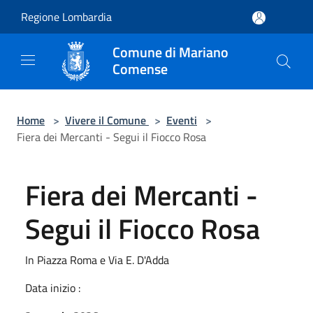
Salta al contenuto principale
Regione Lombardia
Comune di Mariano
Comense
Home
>
Vivere il Comune
>
Eventi
>
Fiera dei Mercanti - Segui il Fiocco Rosa
Fiera dei Mercanti -
Segui il Fiocco Rosa
In Piazza Roma e Via E. D'Adda
Data inizio :