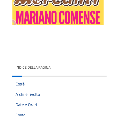
INDICE DELLA PAGINA
Cos'è
A chi è rivolto
Date e Orari
Costo