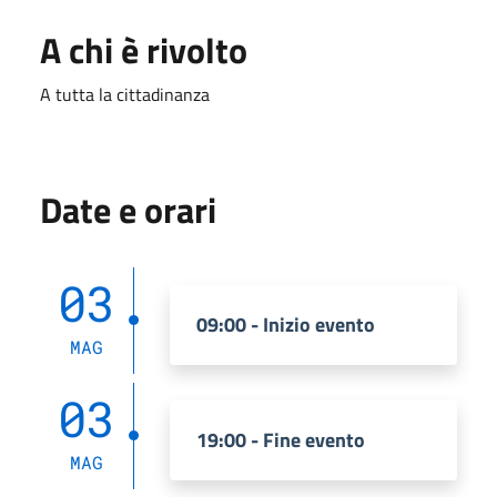
A chi è rivolto
A tutta la cittadinanza
Date e orari
03
09:00 - Inizio evento
MAG
03
19:00 - Fine evento
MAG