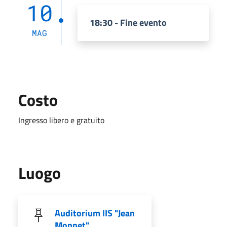
10
18:30 - Fine evento
MAG
Costo
Ingresso libero e gratuito
Luogo
Auditorium IIS "Jean
Monnet"