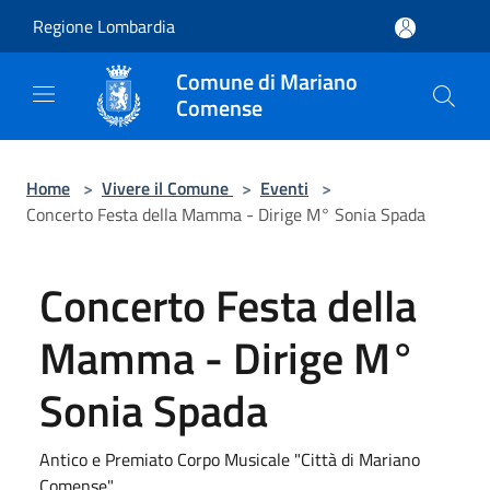
Salta al contenuto principale
Regione Lombardia
Comune di Mariano
Comense
Home
>
Vivere il Comune
>
Eventi
>
Concerto Festa della Mamma - Dirige M° Sonia Spada
Concerto Festa della
Mamma - Dirige M°
Sonia Spada
Antico e Premiato Corpo Musicale "Città di Mariano
Comense"