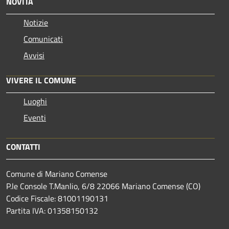
NOVITÀ
Notizie
Comunicati
Avvisi
VIVERE IL COMUNE
Luoghi
Eventi
CONTATTI
Comune di Mariano Comense
P.le Console T.Manlio, 6/8 22066 Mariano Comense (CO)
Codice Fiscale: 81001190131
Partita IVA: 01358150132