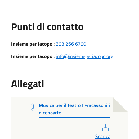
Punti di contatto
Insieme per Jacopo
:
393 266 6790
Insieme per Jacopo
:
info@insiemeperjacopo.org
Allegati
Musica per il teatro I Fracassoni i
n concerto
PDF
Scarica