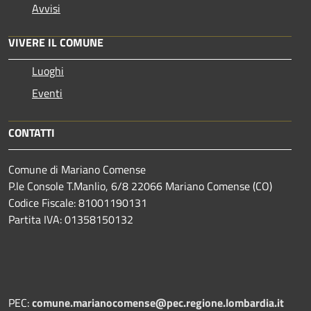
Avvisi
VIVERE IL COMUNE
Luoghi
Eventi
CONTATTI
Comune di Mariano Comense
P.le Console T.Manlio, 6/8 22066 Mariano Comense (CO)
Codice Fiscale: 81001190131
Partita IVA: 01358150132
PEC:
comune.marianocomense@pec.regione.lombardia.it