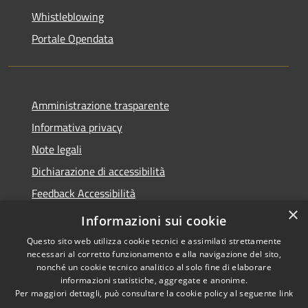
Whistleblowing
Portale Opendata
Amministrazione trasparente
Informativa privacy
Note legali
Dichiarazione di accessibilità
Feedback Accessibilità
×
Fatturare al comune
Informazioni sui cookie
Questo sito web utilizza cookie tecnici e assimilati strettamente
necessari al corretto funzionamento e alla navigazione del sito,
nonché un cookie tecnico analitico al solo fine di elaborare
informazioni statistiche, aggregate e anonime.
RSS
Le foto nelle pagine sono
Per maggiori dettagli, può consultare la cookie policy al seguente
link
Accessibilità
concesse dagli autori