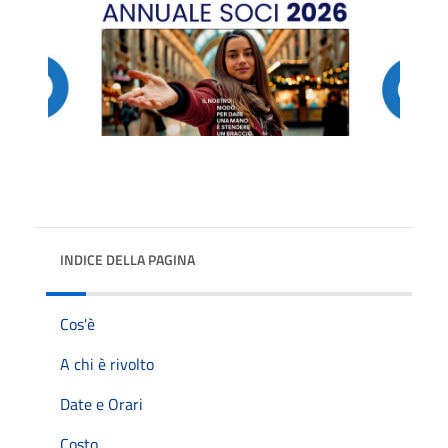
INDICE DELLA PAGINA
Cos'è
A chi è rivolto
Date e Orari
Costo