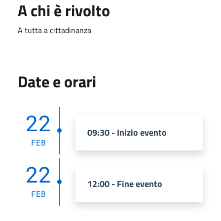
A chi è rivolto
A tutta a cittadinanza
Date e orari
22
09:30 - Inizio evento
FEB
22
12:00 - Fine evento
FEB