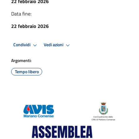
22 febbraio 2026
Data fine:
22 febbraio 2026
Condividi
Vedi azioni
Argomenti:
Tempo libero