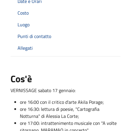
Date e Orari
Costo
Luogo
Punti di contatto
Allegati
Cos'è
VERNISSAGE sabato 17 gennaio:
ore 16:00 con il critico d'arte Akila Porage;
ore 16:30: lettura di poesie, "Cartografia
Notturna" di Alessia La Corte;
ore 17:00: intrattenimento musicale con "A volte
ritornano, MARAMAO in concerto".