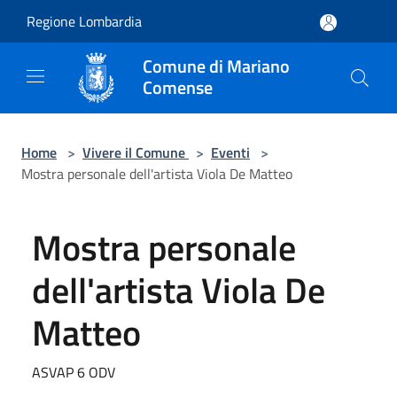
Salta al contenuto principale
Regione Lombardia
Comune di Mariano
Comense
Home
>
Vivere il Comune
>
Eventi
>
Mostra personale dell'artista Viola De Matteo
Mostra personale
dell'artista Viola De
Matteo
ASVAP 6 ODV