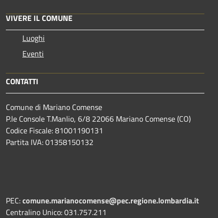
VIVERE IL COMUNE
Luoghi
Eventi
CONTATTI
Comune di Mariano Comense
P.le Console T.Manlio, 6/8 22066 Mariano Comense (CO)
Codice Fiscale: 81001190131
Partita IVA: 01358150132
PEC:
comune.marianocomense@pec.regione.lombardia.it
Centralino Unico: 031.757.211