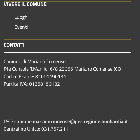
VIVERE IL COMUNE
Luoghi
Eventi
CONTATTI
Comune di Mariano Comense
P.le Console T.Manlio, 6/8 22066 Mariano Comense (CO)
Codice Fiscale: 81001190131
Partita IVA: 01358150132
PEC:
comune.marianocomense@pec.regione.lombardia.it
Centralino Unico: 031.757.211