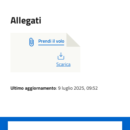
Allegati
Prendi il volo
PDF
Scarica
Ultimo aggiornamento
: 9 luglio 2025, 09:52