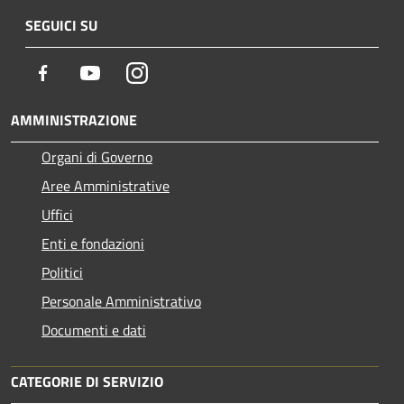
SEGUICI SU
Facebook
Youtube
Instagram
AMMINISTRAZIONE
Organi di Governo
Aree Amministrative
Uffici
Enti e fondazioni
Politici
Personale Amministrativo
Documenti e dati
CATEGORIE DI SERVIZIO