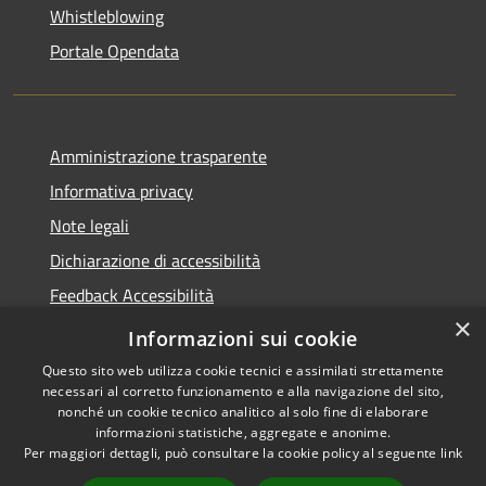
Whistleblowing
Portale Opendata
Amministrazione trasparente
Informativa privacy
Note legali
Dichiarazione di accessibilità
Feedback Accessibilità
×
Fatturare al comune
Informazioni sui cookie
Questo sito web utilizza cookie tecnici e assimilati strettamente
necessari al corretto funzionamento e alla navigazione del sito,
nonché un cookie tecnico analitico al solo fine di elaborare
informazioni statistiche, aggregate e anonime.
RSS
Le foto nelle pagine sono
Per maggiori dettagli, può consultare la cookie policy al seguente
link
Accessibilità
concesse dagli autori