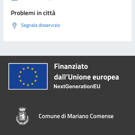
Problemi in città
Segnala disservizio
Comune di Mariano Comense