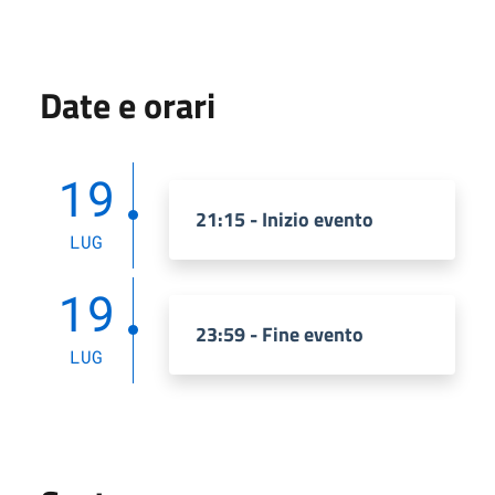
Date e orari
19
21:15 - Inizio evento
LUG
19
23:59 - Fine evento
LUG