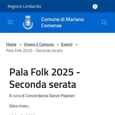
Salta al contenuto principale
Regione Lombardia
Comune di Mariano
Comense
Home
>
Vivere il Comune
>
Eventi
>
Pala Folk 2025 - Seconda serata
Pala Folk 2025 -
Seconda serata
A cura di Concordanza Danze Popolari
Data inizio :