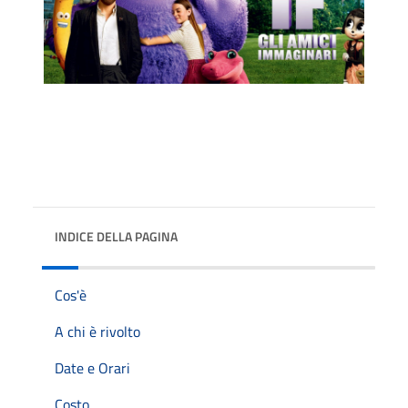
INDICE DELLA PAGINA
Cos'è
A chi è rivolto
Date e Orari
Costo