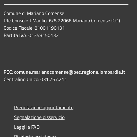
Comune di Mariano Comense
P.le Console T.Manlio, 6/8 22066 Mariano Comense (CO)
Codice Fiscale: 81001190131
Partita IVA: 01358150132
PEC:
comune.marianocomense@pec.regione.lombardia.it
Centralino Unico: 031.757.211
Prenotazione appuntamento
Segnalazione disservizio
Leggi le FAQ
Richiesta assistenza