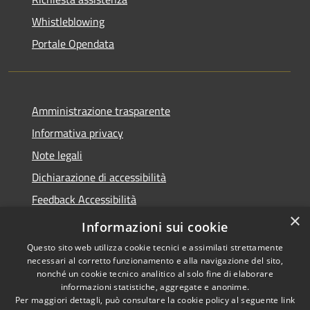
Whistleblowing
Portale Opendata
Amministrazione trasparente
Informativa privacy
Note legali
Dichiarazione di accessibilità
Feedback Accessibilità
×
Fatturare al comune
Informazioni sui cookie
Questo sito web utilizza cookie tecnici e assimilati strettamente
necessari al corretto funzionamento e alla navigazione del sito,
nonché un cookie tecnico analitico al solo fine di elaborare
informazioni statistiche, aggregate e anonime.
RSS
Le foto nelle pagine sono
Per maggiori dettagli, può consultare la cookie policy al seguente
link
Accessibilità
concesse dagli autori