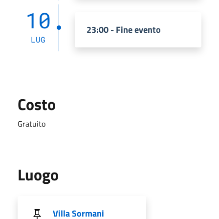
10
23:00 - Fine evento
LUG
Costo
Gratuito
Luogo
Villa Sormani