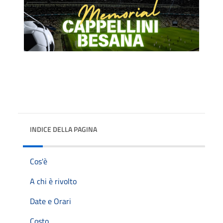
INDICE DELLA PAGINA
Cos'è
A chi è rivolto
Date e Orari
Costo