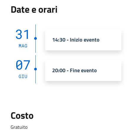
Date e orari
31
14:30 - Inizio evento
MAG
07
20:00 - Fine evento
GIU
Costo
Gratuito