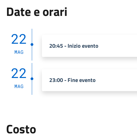
Date e orari
22
20:45 - Inizio evento
MAG
22
23:00 - Fine evento
MAG
Costo