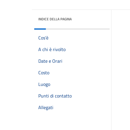
INDICE DELLA PAGINA
Cos'è
A chi è rivolto
Date e Orari
Costo
Luogo
Punti di contatto
Allegati