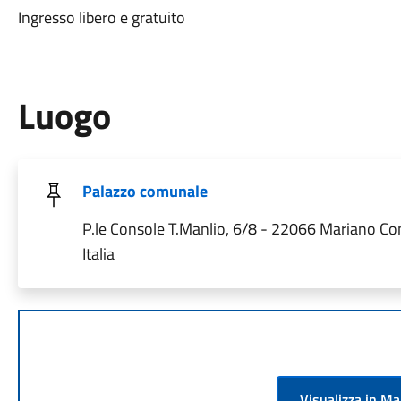
Ingresso libero e gratuito
Luogo
Palazzo comunale
P.le Console T.Manlio, 6/8 - 22066 Mariano C
Italia
Visualizza in M