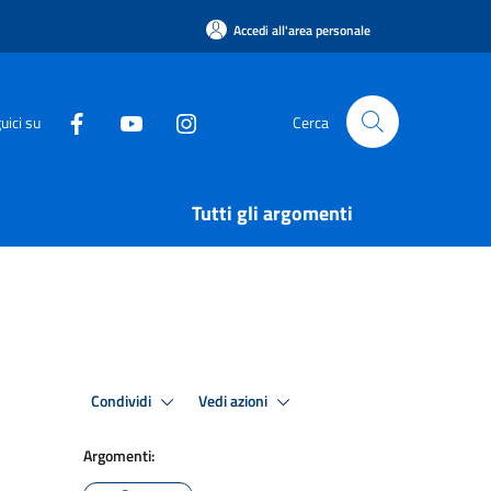
Accedi all'area personale
uici su
Cerca
Tutti gli argomenti
Condividi
Vedi azioni
Argomenti: